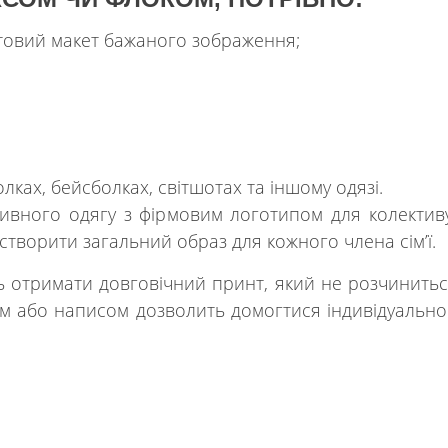
отовий макет бажаного зображення;
;
олках, бейсболках, світшотах та іншому одязі.
вного одягу з фірмовим логотипом для колективу
створити загальний образ для кожного члена сім’ї.
ь отримати довговічний принт, який не розчиниться 
ом або написом дозволить домогтися індивідуальност