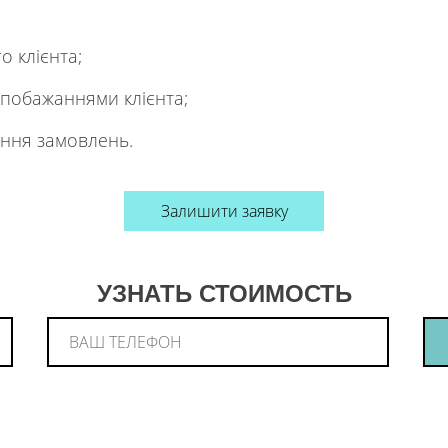
о клієнта;
 побажаннями клієнта;
ення замовлень.
Залишити заявку
УЗНАТЬ СТОИМОСТЬ