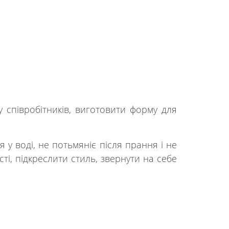
 співробітників, виготовити форму для
у воді, не потьмяніє після прання і не
і, підкреслити стиль, звернути на себе