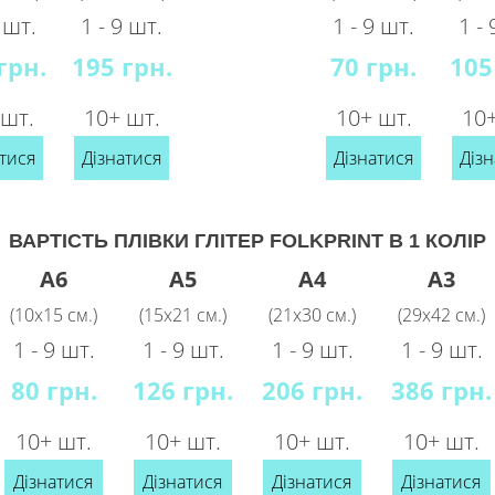
9 шт.
1 - 9 шт.
1 - 9 шт.
1 - 
грн.
195 грн.
70 грн.
105
 шт.
10+ шт.
10+ шт.
10+
тися
Дізнатися
Дізнатися
Дізн
ВАРТІСТЬ ПЛІВКИ ГЛІТЕР FOLKPRINT В 1 КОЛІР
A6
A5
A4
A3
(10х15 см.)
(15х21 см.)
(21х30 см.)
(29x42 см.)
1 - 9 шт.
1 - 9 шт.
1 - 9 шт.
1 - 9 шт.
80 грн.
126 грн.
206 грн.
386 грн.
10+ шт.
10+ шт.
10+ шт.
10+ шт.
Дізнатися
Дізнатися
Дізнатися
Дізнатися