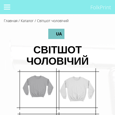
FolkPrint
Главная
/
Каталог
/
Світшот чоловічий
UA
СВІТШОТ
ЧОЛОВІЧИЙ