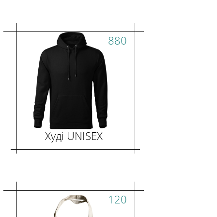
880
Худі UNISEX
120