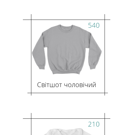
540
Світшот чоловічий
210