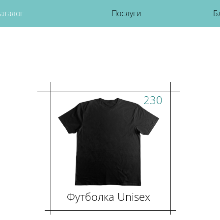
аталог
Послуги
Б
230
Футболка Unisex