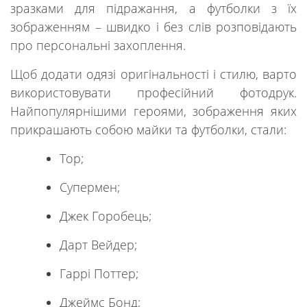
зразками для підражання, а футболки з їх
зображенням – швидко і без слів розповідають
про персональні захоплення.
Щоб додати одязі оригінальності і стилю, варто
використовувати професійний фотодрук.
Найпопулярнішими героями, зображення яких
прикрашають собою майки та футболки, стали:
Тор;
Супермен;
Джек Горобець;
Дарт Вейдер;
Гаррі Поттер;
Джеймс Бонд;