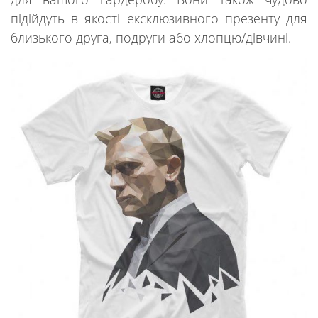
підійдуть в якості ексклюзивного презенту для
близького друга, подруги або хлопцю/дівчині.