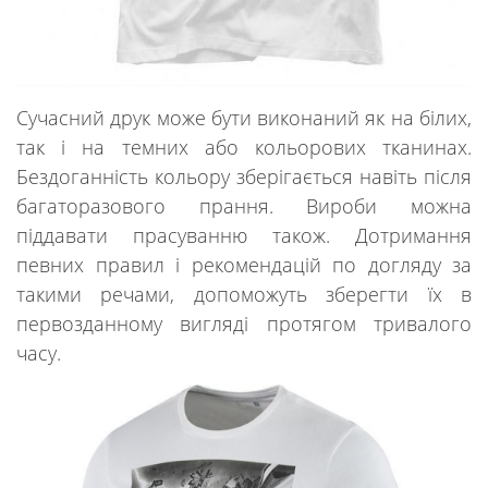
Сучасний друк може бути виконаний як на білих,
так і на темних або кольорових тканинах.
Бездоганність кольору зберігається навіть після
багаторазового прання. Вироби можна
піддавати прасуванню також. Дотримання
певних правил і рекомендацій по догляду за
такими речами, допоможуть зберегти їх в
первозданному вигляді протягом тривалого
часу.