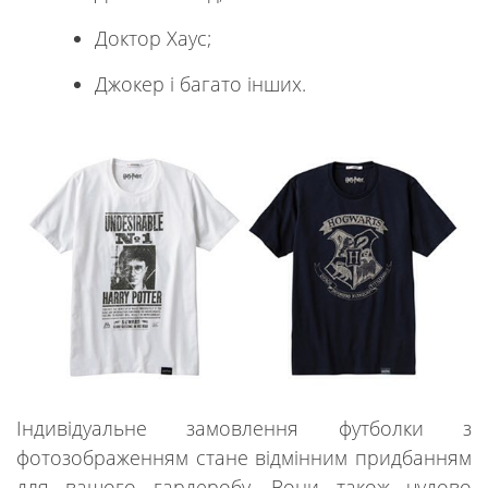
Доктор Хаус;
Джокер і багато інших.
Індивідуальне замовлення футболки з
фотозображенням стане відмінним придбанням
для вашого гардеробу. Вони також чудово