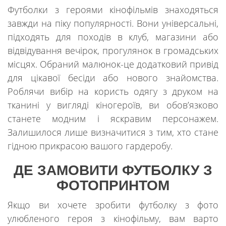
Футболки з героями кінофільмів знаходяться
завжди на піку популярності. Вони універсальні,
підходять для походів в клуб, магазини або
відвідування вечірок, прогулянок в громадських
місцях. Обраний малюнок-це додатковий привід
для цікавої бесіди або нового знайомства.
Роблячи вибір на користь одягу з друком на
тканині у вигляді кіногероїв, ви обов’язково
станете модним і яскравим персонажем.
Залишилося лише визначитися з тим, хто стане
гідною прикрасою вашого гардеробу.
ДЕ ЗАМОВИТИ ФУТБОЛКУ З
ФОТОПРИНТОМ
Якщо ви хочете зробити футболку з фото
улюбленого героя з кінофільму, вам варто